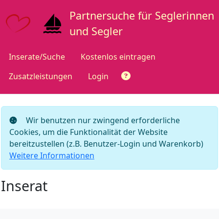
Partnersuche für Seglerinnen
und Segler
Inserate/Suche
Kostenlos eintragen
Zusatzleistungen
Login
Wir benutzen nur zwingend erforderliche
Cookies, um die Funktionalität der Website
bereitzustellen (z.B. Benutzer-Login und Warenkorb)
Weitere Informationen
Inserat